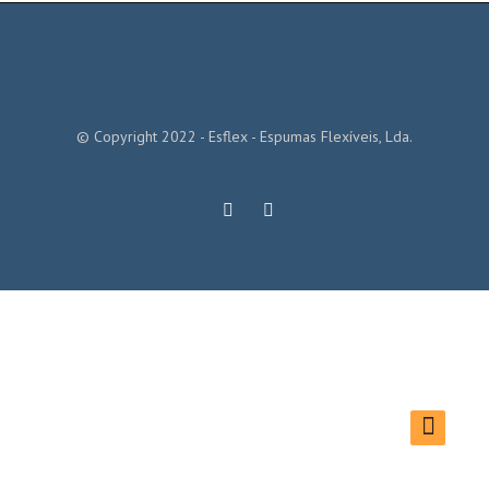
© Copyright 2022 - Esflex - Espumas Flexíveis, Lda.